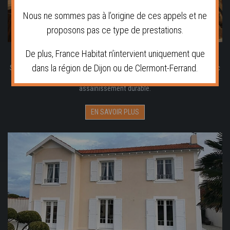
Nous ne sommes pas à l’origine de ces appels et ne
proposons pas ce type de prestations.
De plus, France Habitat n’intervient uniquement que
TRAITEMENT DE CHARPENTE
dans la région de Dijon ou de Clermont-Ferrand.
Selon l’état général de votre charpente, nous élaborerons un diagnostic
de traitement de charpente préventif ou curatif afin de lui assurer un
assainissement durable.
EN SAVOIR PLUS